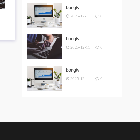
bongtv
2025-12-11
0
bongtv
2025-12-11
0
bongtv
2025-12-11
0