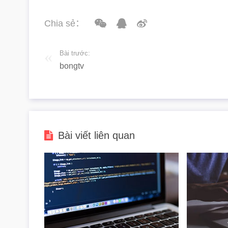
Chia sẻ：
Bài trước:
bongtv
Bài viết liên quan