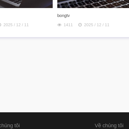
bongtv
2025 / 12 / 11
1411
2025 / 12 / 11
chúng tôi
Về chúng tôi